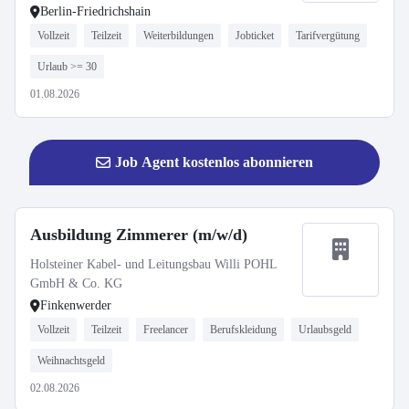
Berlin-Friedrichshain
Vollzeit
Teilzeit
Weiterbildungen
Jobticket
Tarifvergütung
Urlaub >= 30
01.08.2026
Job Agent kostenlos abonnieren
Ausbildung Zimmerer (m/w/d)
Holsteiner Kabel- und Leitungsbau Willi POHL
GmbH & Co. KG
Finkenwerder
Vollzeit
Teilzeit
Freelancer
Berufskleidung
Urlaubsgeld
Weihnachtsgeld
02.08.2026