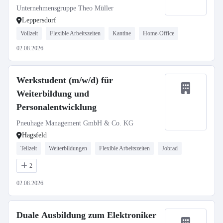
Unternehmensgruppe Theo Müller
Leppersdorf
Vollzeit
Flexible Arbeitszeiten
Kantine
Home-Office
02.08.2026
Werkstudent (m/w/d) für
Weiterbildung und
Personalentwicklung
Pneuhage Management GmbH & Co. KG
Hagsfeld
Teilzeit
Weiterbildungen
Flexible Arbeitszeiten
Jobrad
2
02.08.2026
Duale Ausbildung zum Elektroniker