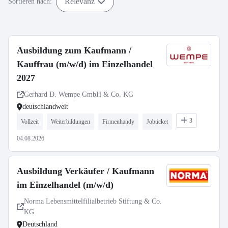
Relevanz
Sortieren nach:
Ausbildung zum Kaufmann /
Kauffrau (m/w/d) im Einzelhandel
2027
Gerhard D. Wempe GmbH & Co. KG
deutschlandweit
3
Vollzeit
Weiterbildungen
Firmenhandy
Jobticket
04.08.2026
Ausbildung Verkäufer / Kaufmann
im Einzelhandel (m/w/d)
Norma Lebensmittelfilialbetrieb Stiftung & Co.
KG
Deutschland