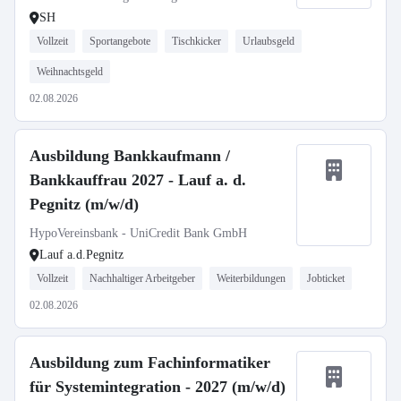
SH
Vollzeit
Sportangebote
Tischkicker
Urlaubsgeld
Weihnachtsgeld
02.08.2026
Ausbildung Bankkaufmann /
Bankkauffrau 2027 - Lauf a. d.
Pegnitz (m/w/d)
HypoVereinsbank - UniCredit Bank GmbH
Lauf a.d.Pegnitz
Vollzeit
Nachhaltiger Arbeitgeber
Weiterbildungen
Jobticket
02.08.2026
Ausbildung zum Fachinformatiker
für Systemintegration - 2027 (m/w/d)