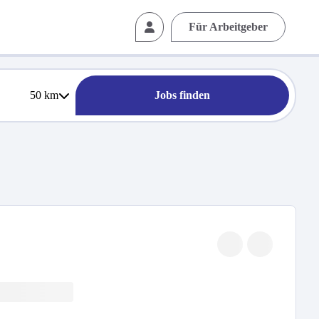
Für Arbeitgeber
50
km
Jobs finden