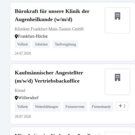
Bürokraft für unsere Klinik der
Augenheilkunde (w/m/d)
Kliniken Frankfurt-Main-Taunus GmbH
Frankfurt-Höchst
Vollzeit
Jobticket
Tarifvergütung
24.07.2026
Kaufmännischer Angestellter
(m/w/d) Vertriebsbackoffice
Kiesel
Wöllersdorf
2
Vollzeit
Weiterbildungen
Firmenevents
Firmenhandy
28.07.2026