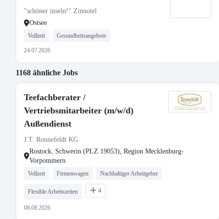
"schöner inseln!" Zinnotel
Ostsee
Vollzeit
Gesundheitsangebote
24.07.2026
1168 ähnliche Jobs
Teefachberater /
Vertriebsmitarbeiter (m/w/d)
Außendienst
J.T. Ronnefeldt KG
Rostock, Schwerin (PLZ 19053), Region Mecklenburg-
Vorpommern
Vollzeit
Firmenwagen
Nachhaltiger Arbeitgeber
4
Flexible Arbeitszeiten
08.08.2026