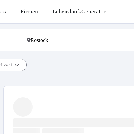
obs
Firmen
Lebenslauf-Generator
itszeit
s