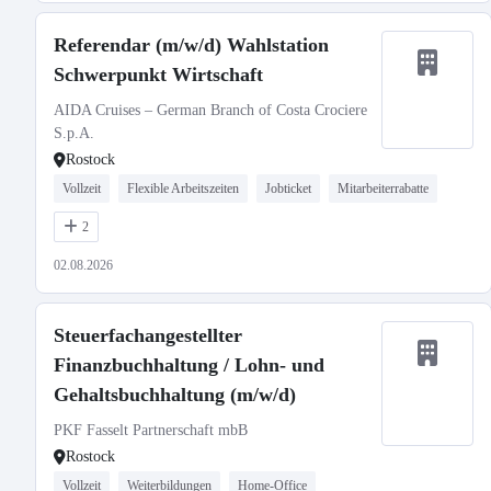
Referendar (m/w/d) Wahlstation
Schwerpunkt Wirtschaft
AIDA Cruises – German Branch of Costa Crociere
S.p.A.
Rostock
Vollzeit
Flexible Arbeitszeiten
Jobticket
Mitarbeiterrabatte
2
02.08.2026
Steuerfachangestellter
Finanzbuchhaltung / Lohn- und
Gehaltsbuchhaltung (m/w/d)
PKF Fasselt Partnerschaft mbB
Rostock
Vollzeit
Weiterbildungen
Home-Office