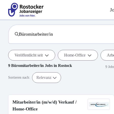
J
Veröffentlicht seit
Home-Office
Arbe
9
Büromitarbeiter/in
Jobs in
Rostock
9 Job
Relevanz
Sortieren nach:
Mitarbeiter/in (m/w/d) Verkauf /
Home-Office