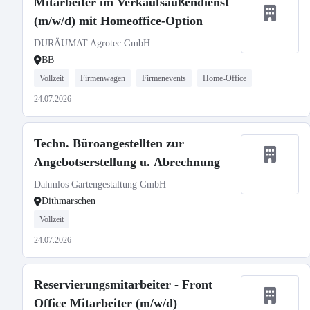
Mitarbeiter im Verkaufsaußendienst
(m/w/d) mit Homeoffice-Option
DURÄUMAT Agrotec GmbH
BB
Vollzeit
Firmenwagen
Firmenevents
Home-Office
24.07.2026
Techn. Büroangestellten zur
Angebotserstellung u. Abrechnung
Dahmlos Gartengestaltung GmbH
Dithmarschen
Vollzeit
24.07.2026
Reservierungsmitarbeiter - Front
Office Mitarbeiter (m/w/d)