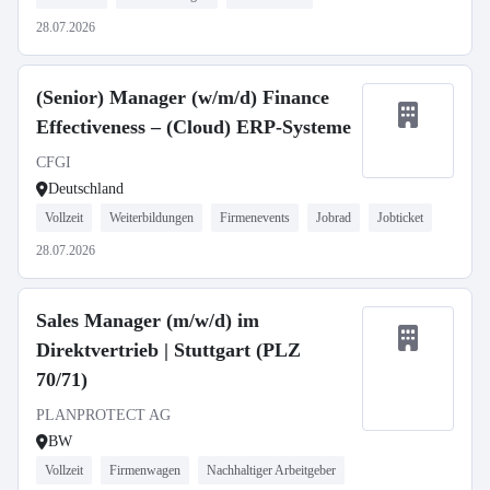
28.07.2026
(Senior) Manager (w/m/d) Finance
Effectiveness – (Cloud) ERP-Systeme
CFGI
Deutschland
Vollzeit
Weiterbildungen
Firmenevents
Jobrad
Jobticket
28.07.2026
Sales Manager (m/w/d) im
Direktvertrieb | Stuttgart (PLZ
70/71)
PLANPROTECT AG
BW
Vollzeit
Firmenwagen
Nachhaltiger Arbeitgeber