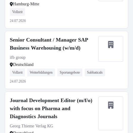
Hamburg-Mitte
Vollzeit
24.07.2026
Senior Consultant / Manager SAP
Business Warehousing (w/m/d)
ifb group
Deutschland
Vollzeit
Weiterbildungen
Sportangebote
Sabbaticals
24.07.2026
Journal Development Editor (m/f/o)
with focus on Pharma and
Diagnostics Journals
Georg Thieme Verlag KG