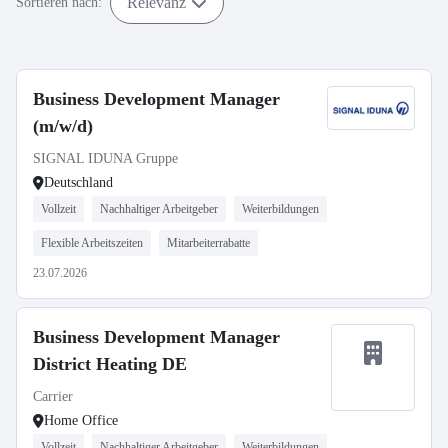
Relevanz
Sortieren nach:
Business Development Manager
(m/w/d)
SIGNAL IDUNA Gruppe
Deutschland
Vollzeit
Nachhaltiger Arbeitgeber
Weiterbildungen
Flexible Arbeitszeiten
Mitarbeiterrabatte
23.07.2026
Business Development Manager
District Heating DE
Carrier
Home Office
Vollzeit
Nachhaltiger Arbeitgeber
Weiterbildungen