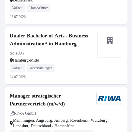
Deutschland
Vollzeit
Home-Office
28.07.2026
Dualer Bachelor of Arts „Business
Administration“ in Hamburg
tecis AG
Hamburg-Mitte
Vollzeit
Weiterbildungen
24.07.2026
Manager strategischer
Partnervertrieb (m/w/d)
RIWA GmbH
Memmingen, Augsburg, Amberg, Rosenheim, Würzburg,
Landshut, Deutschland / Homeoffice