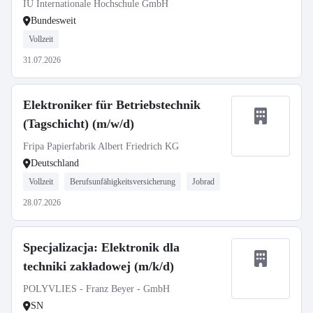
IU Internationale Hochschule GmbH
Bundesweit
Vollzeit
31.07.2026
Elektroniker für Betriebstechnik
(Tagschicht) (m/w/d)
Fripa Papierfabrik Albert Friedrich KG
Deutschland
Vollzeit
Berufsunfähigkeitsversicherung
Jobrad
28.07.2026
Specjalizacja: Elektronik dla
techniki zakładowej (m/k/d)
POLYVLIES - Franz Beyer - GmbH
SN