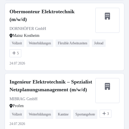
Obermonteur Elektrotechnik
(m/w/d)
DORNHÖFER GmbH
Mainz Kostheim
Vollzeit
Weiterbildungen
Flexible Arbeitszeiten
Jobrad
5
24.07.2026
Ingenieur Elektrotechnik – Spezialist
Netzplanungsmanagement (m/w/d)
MIBRAG GmbH
Profen
3
Vollzeit
Weiterbildungen
Kantine
Sportangebote
24.07.2026