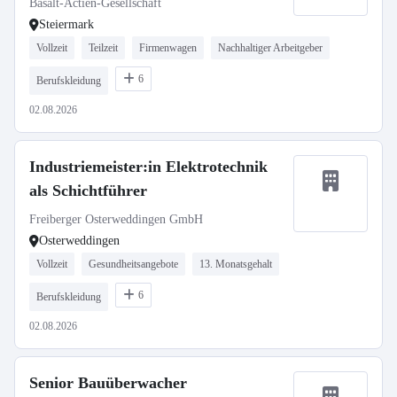
Basalt-Actien-Gesellschaft
Steiermark
Vollzeit
Teilzeit
Firmenwagen
Nachhaltiger Arbeitgeber
6
Berufskleidung
02.08.2026
Industriemeister:in Elektrotechnik
als Schichtführer
Freiberger Osterweddingen GmbH
Osterweddingen
Vollzeit
Gesundheitsangebote
13. Monatsgehalt
6
Berufskleidung
02.08.2026
Senior Bauüberwacher