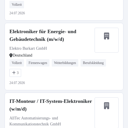
Vollzeit
24.07.2026
Elektroniker für Energie- und
Gebäudetechnik (m/w/d)
Elektro Burkart GmbH
Deutschland
Vollzeit
Firmenwagen
Weiterbildungen
Berufskleidung
3
24.07.2026
IT-Monteur / IT-System-Elektroniker
(w/m/d)
AllTec Automatisierungs- und
Kommunikationstechnik GmbH