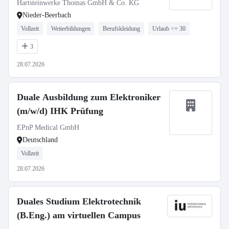
Hartsteinwerke Thomas GmbH & Co. KG
Nieder-Beerbach
Vollzeit
Weiterbildungen
Berufskleidung
Urlaub >= 30
3
28.07.2026
Duale Ausbildung zum Elektroniker
(m/w/d) IHK Prüfung
EPnP Medical GmbH
Deutschland
Vollzeit
28.07.2026
Duales Studium Elektrotechnik
(B.Eng.) am virtuellen Campus