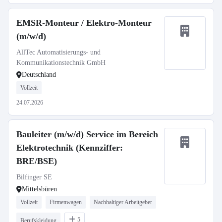
EMSR-Monteur / Elektro-Monteur
(m/w/d)
AllTec Automatisierungs- und
Kommunikationstechnik GmbH
Deutschland
Vollzeit
24.07.2026
Bauleiter (m/w/d) Service im Bereich
Elektrotechnik (Kennziffer:
BRE/BSE)
Bilfinger SE
Mittelsbüren
Vollzeit
Firmenwagen
Nachhaltiger Arbeitgeber
5
Berufskleidung