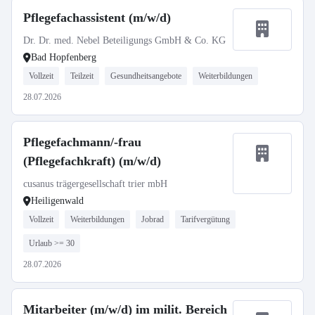
Pflegefachassistent (m/w/d)
Dr. Dr. med. Nebel Beteiligungs GmbH & Co. KG
Bad Hopfenberg
Vollzeit
Teilzeit
Gesundheitsangebote
Weiterbildungen
28.07.2026
Pflegefachmann/-frau
(Pflegefachkraft) (m/w/d)
cusanus trägergesellschaft trier mbH
Heiligenwald
Vollzeit
Weiterbildungen
Jobrad
Tarifvergütung
Urlaub >= 30
28.07.2026
Mitarbeiter (m/w/d) im milit. Bereich