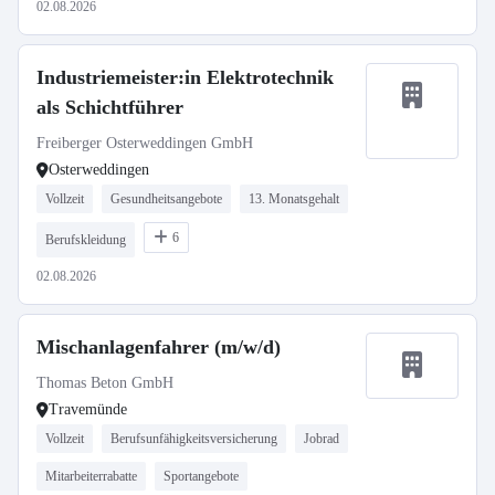
02.08.2026
Industriemeister:in Elektrotechnik
als Schichtführer
Freiberger Osterweddingen GmbH
Osterweddingen
Vollzeit
Gesundheitsangebote
13. Monatsgehalt
6
Berufskleidung
02.08.2026
Mischanlagenfahrer (m/w/d)
Thomas Beton GmbH
Travemünde
Vollzeit
Berufsunfähigkeitsversicherung
Jobrad
Mitarbeiterrabatte
Sportangebote