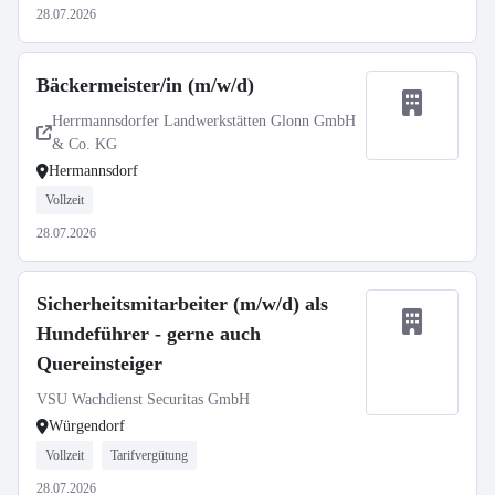
28.07.2026
Bäckermeister/in (m/w/d)
Herrmannsdorfer Landwerkstätten Glonn GmbH
& Co. KG
Hermannsdorf
Vollzeit
28.07.2026
Sicherheitsmitarbeiter (m/w/d) als
Hundeführer - gerne auch
Quereinsteiger
VSU Wachdienst Securitas GmbH
Würgendorf
Vollzeit
Tarifvergütung
28.07.2026