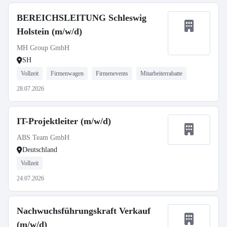
BEREICHSLEITUNG Schleswig
Holstein (m/w/d)
MH Group GmbH
SH
Vollzeit
Firmenwagen
Firmenevents
Mitarbeiterrabatte
28.07.2026
IT-Projektleiter (m/w/d)
ABS Team GmbH
Deutschland
Vollzeit
24.07.2026
Nachwuchsführungskraft Verkauf
(m/w/d)