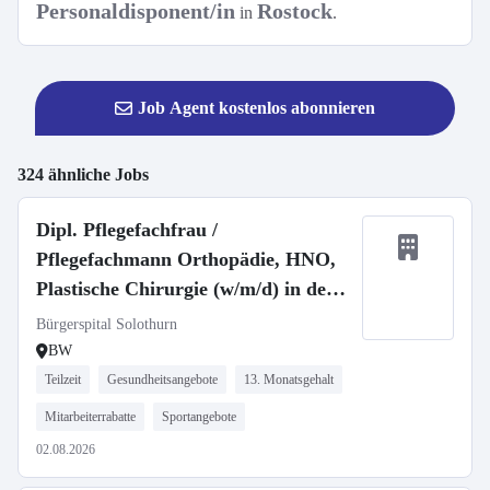
Personaldisponent/in
Rostock
in
.
Job Agent kostenlos abonnieren
324 ähnliche Jobs
Dipl. Pflegefachfrau /
Pflegefachmann Orthopädie, HNO,
Plastische Chirurgie (w/m/d) in der
Schweiz
Bürgerspital Solothurn
BW
Teilzeit
Gesundheitsangebote
13. Monatsgehalt
Mitarbeiterrabatte
Sportangebote
02.08.2026