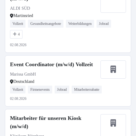
ALDI SÜD
Martinsried
Vollzeit
Gesundheitsangebote
Weiterbildungen
Jobrad
4
02.08.2026
Event Coordinator (m/w/d) Vollzeit
Marissa GmbH
Deutschland
Vollzeit
Firmenevents
Jobrad
Mitarbeiterrabatte
02.08.2026
Mitarbeiter für unseren Kiosk
(m/w/d)