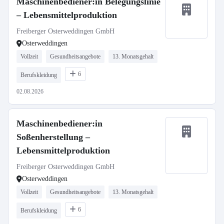
Maschinenbediener:in Belegungslinie
– Lebensmittelproduktion
Freiberger Osterweddingen GmbH
Osterweddingen
Vollzeit
Gesundheitsangebote
13. Monatsgehalt
6
Berufskleidung
02.08.2026
Maschinenbediener:in
Soßenherstellung –
Lebensmittelproduktion
Freiberger Osterweddingen GmbH
Osterweddingen
Vollzeit
Gesundheitsangebote
13. Monatsgehalt
6
Berufskleidung