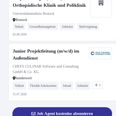
Orthopädische Klinik und Poliklinik
Universitätsmedizin Rostock
Rostock
Teilzeit
Gesundheitsangebote
Jobticket
Tarifvergütung
02.08.2026
Junior Projektleitung (m/w/d) im
Außendienst
CHEFS CULINAR Software und Consulting
GmbH & Co. KG
bundesweit
3
Vollzeit
Flexible Arbeitszeiten
Jobrad
Jobticket
31.07.2026
Job Agent kostenlos abonnieren