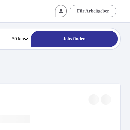
Für Arbeitgeber
50
km
Jobs finden