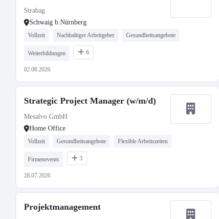
Strabag
Schwaig b.Nürnberg
Vollzeit
Nachhaltiger Arbeitgeber
Gesundheitsangebote
6
Weiterbildungen
02.08.2026
Strategic Project Manager (w/m/d)
Mesalvo GmbH
Home Office
Vollzeit
Gesundheitsangebote
Flexible Arbeitszeiten
3
Firmenevents
28.07.2026
Projektmanagement