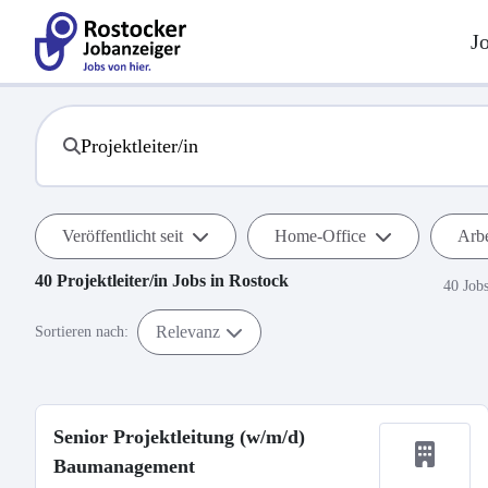
J
Veröffentlicht seit
Home-Office
Arbe
40
Projektleiter/in
Jobs in
Rostock
40 Job
Relevanz
Sortieren nach:
Senior Projektleitung (w/m/d)
Baumanagement