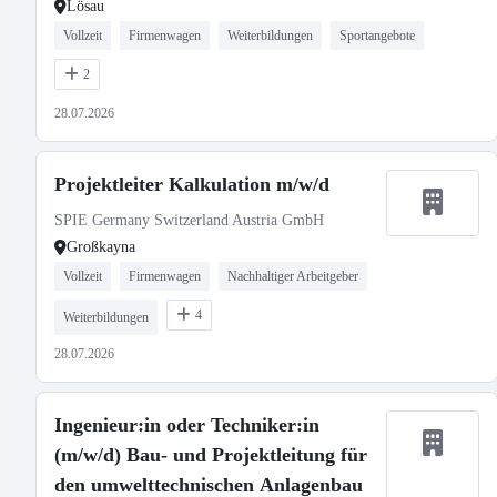
Lösau
Vollzeit
Firmenwagen
Weiterbildungen
Sportangebote
2
28.07.2026
Projektleiter Kalkulation m/w/d
SPIE Germany Switzerland Austria GmbH
Großkayna
Vollzeit
Firmenwagen
Nachhaltiger Arbeitgeber
4
Weiterbildungen
28.07.2026
Ingenieur:in oder Techniker:in
(m/w/d) Bau- und Projektleitung für
den umwelttechnischen Anlagenbau