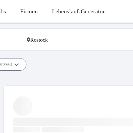
obs
Firmen
Lebenslauf-Generator
itszeit
s