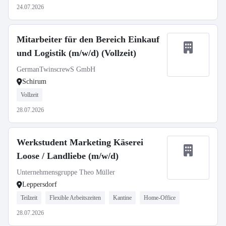
24.07.2026
Mitarbeiter für den Bereich Einkauf
und Logistik (m/w/d) (Vollzeit)
GermanTwinscrewS GmbH
Schirum
Vollzeit
28.07.2026
Werkstudent Marketing Käserei
Loose / Landliebe (m/w/d)
Unternehmensgruppe Theo Müller
Leppersdorf
Teilzeit
Flexible Arbeitszeiten
Kantine
Home-Office
28.07.2026