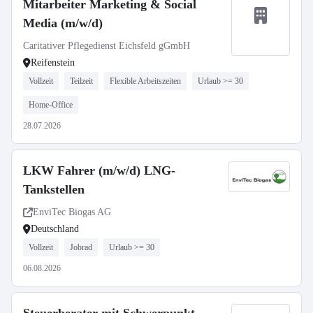
Mitarbeiter Marketing & Social
Media (m/w/d)
Caritativer Pflegedienst Eichsfeld gGmbH
Reifenstein
Vollzeit
Teilzeit
Flexible Arbeitszeiten
Urlaub >= 30
Home-Office
28.07.2026
LKW Fahrer (m/w/d) LNG-
Tankstellen
EnviTec Biogas AG
Deutschland
Vollzeit
Jobrad
Urlaub >= 30
06.08.2026