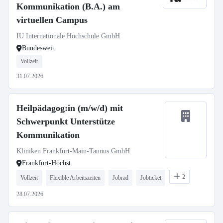
Kommunikation (B.A.) am
virtuellen Campus
IU Internationale Hochschule GmbH
Bundesweit
Vollzeit
31.07.2026
Heilpädagog:in (m/w/d) mit
Schwerpunkt Unterstütze
Kommunikation
Kliniken Frankfurt-Main-Taunus GmbH
Frankfurt-Höchst
2
Vollzeit
Flexible Arbeitszeiten
Jobrad
Jobticket
28.07.2026