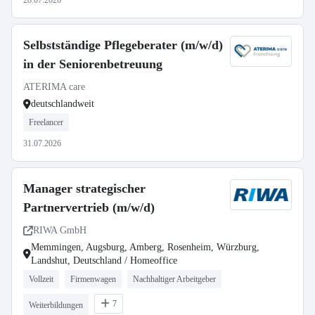
28.07.2026
Selbstständige Pflegeberater (m/w/d)
in der Seniorenbetreuung
ATERIMA care
deutschlandweit
Freelancer
31.07.2026
Manager strategischer
Partnervertrieb (m/w/d)
RIWA GmbH
Memmingen, Augsburg, Amberg, Rosenheim, Würzburg,
Landshut, Deutschland / Homeoffice
Vollzeit
Firmenwagen
Nachhaltiger Arbeitgeber
7
Weiterbildungen