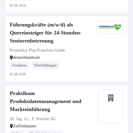
03.08.2026
Führungskräfte (m/w/d) als
Quereinsteiger für 24-Stunden-
Seniorenbetreuung
Promedica Plus Franchise Gmbh
deutschlandweit
Freelancer
Weiterbildungen
01.08.2026
Praktikum
Produktdatenmanagement und
Markteinführung
Dr. Ing. h.c. F. Porsche AG
Zuffenhausen