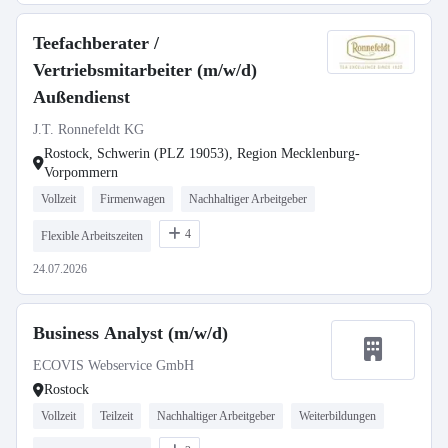
Teefachberater /
Vertriebsmitarbeiter (m/w/d)
Außendienst
J.T. Ronnefeldt KG
Rostock, Schwerin (PLZ 19053), Region Mecklenburg-
Vorpommern
Vollzeit
Firmenwagen
Nachhaltiger Arbeitgeber
4
Flexible Arbeitszeiten
24.07.2026
Business Analyst (m/w/d)
ECOVIS Webservice GmbH
Rostock
Vollzeit
Teilzeit
Nachhaltiger Arbeitgeber
Weiterbildungen