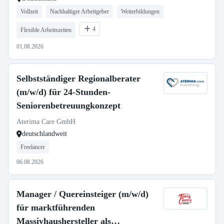
Vollzeit
Nachhaltiger Arbeitgeber
Weiterbildungen
4
Flexible Arbeitszeiten
01.08.2026
Selbstständiger Regionalberater
(m/w/d) für 24-Stunden-
Seniorenbetreuungkonzept
Aterima Care GmbH
deutschlandweit
Freelancer
06.08.2026
Manager / Quereinsteiger (m/w/d)
für marktführenden
Massivhaushersteller als