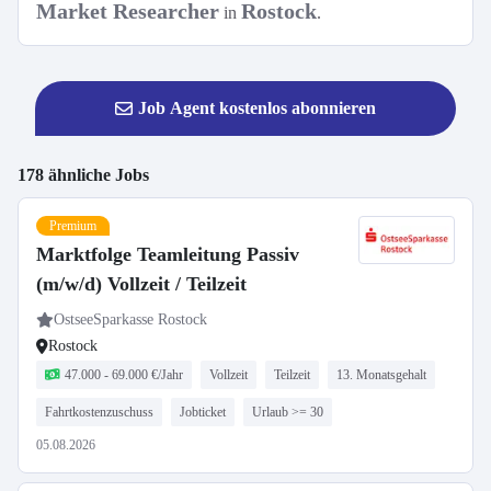
Market Researcher
Rostock
in
.
Job Agent kostenlos abonnieren
178 ähnliche Jobs
Premium
Marktfolge Teamleitung Passiv
(m/w/d) Vollzeit / Teilzeit
OstseeSparkasse Rostock
Rostock
47.000 - 69.000 €/Jahr
Vollzeit
Teilzeit
13. Monatsgehalt
Fahrtkostenzuschuss
Jobticket
Urlaub >= 30
05.08.2026