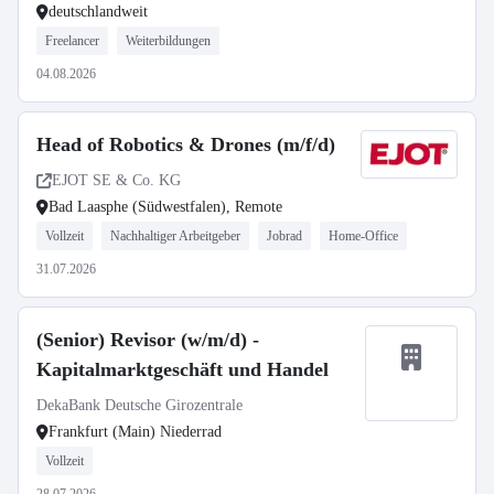
deutschlandweit
Freelancer
Weiterbildungen
04.08.2026
Head of Robotics & Drones (m/f/d)
EJOT SE & Co. KG
Bad Laasphe (Südwestfalen), Remote
Vollzeit
Nachhaltiger Arbeitgeber
Jobrad
Home-Office
31.07.2026
(Senior) Revisor (w/m/d) -
Kapitalmarktgeschäft und Handel
DekaBank Deutsche Girozentrale
Frankfurt (Main) Niederrad
Vollzeit