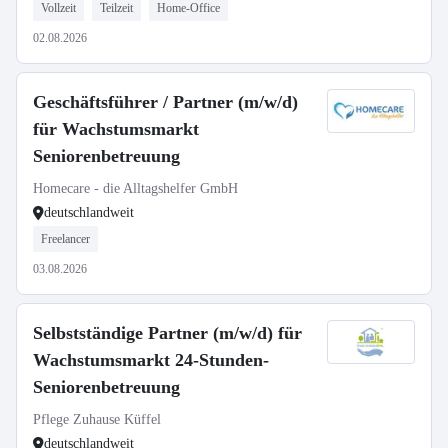
Vollzeit
Teilzeit
Home-Office
02.08.2026
Geschäftsführer / Partner (m/w/d)
für Wachstumsmarkt
Seniorenbetreuung
Homecare - die Alltagshelfer GmbH
deutschlandweit
Freelancer
03.08.2026
Selbstständige Partner (m/w/d) für
Wachstumsmarkt 24-Stunden-
Seniorenbetreuung
Pflege Zuhause Küffel
deutschlandweit