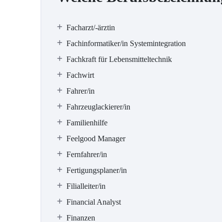
Facharzt/-ärztin
Fachinformatiker/in Systemintegration
Fachkraft für Lebensmitteltechnik
Fachwirt
Fahrer/in
Fahrzeuglackierer/in
Familienhilfe
Feelgood Manager
Fernfahrer/in
Fertigungsplaner/in
Filialleiter/in
Financial Analyst
Finanzen