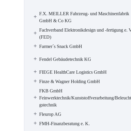
F.X. MEILLER Fahrzeug- und Maschinenfabrik
GmbH & Co KG
Fachverband Elektronikdesign und -fertigung e. V
(FED)
Farmer´s Snack GmbH
Fendel Gebäudetechnik KG
FIEGE HealthCare Logistics GmbH
Finze & Wagner Holding GmbH
FKB GmbH
Feinwerktechnik/Kunststoffverarbeitung/Beleuch
gstechnik
Fleurop AG
FMH-Finanzberatung e. K.